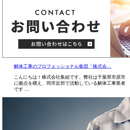
解体工事のプロフェッショナル集団「株式会…
こんにちは！株式会社集組です。弊社は千葉県市原市
に拠点を構え、同市近郊で活動している解体工事業者
です …