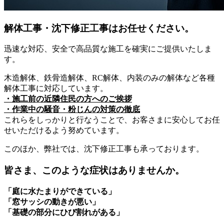
解体工事・沈下修正工事はお任せください。
迅速な対応、安全で高品質な施工を確実にご提供いたしま
す。
木造解体、鉄骨造解体、RC解体、内装のみの解体など各種
解体工事に対応しています。
・施工前の近隣住民の方へのご挨拶
・作業中の騒音・粉じんの対策の徹底
これらをしっかりと行なうことで、お客さまに安心してお任
せいただけるよう努めています。
このほか、弊社では、沈下修正工事も承っております。
皆さま、このような症状はありませんか。
「庭に水たまりができている」
「窓サッシの動きが悪い」
「基礎の部分にひび割れがある」