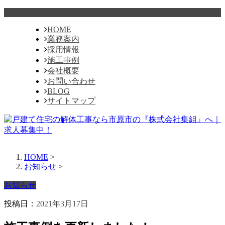
HOME
業務案内
採用情報
施工事例
会社概要
お問い合わせ
BLOG
サイトマップ
HOME
>
お知らせ
>
お知らせ
投稿日：
2021年3月17日