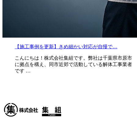
【施工事例を更新】きめ細かい対応が自慢で…
こんにちは！株式会社集組です。弊社は千葉県市原市
に拠点を構え、同市近郊で活動している解体工事業者
です …