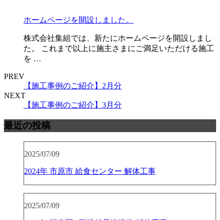
ホームページを開設しました。
株式会社集組では、新たにホームページを開設しまし
た。 これまで以上に施主さまにご満足いただける施工
を …
PREV
【施工事例のご紹介】2月分
NEXT
【施工事例のご紹介】3月分
最近の投稿
2025/07/09
2024年 市原市 給食センター 解体工事
2025/07/09