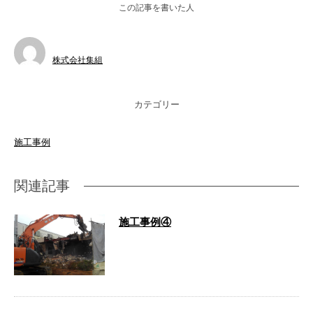
この記事を書いた人
株式会社集組
カテゴリー
施工事例
関連記事
施工事例④
…