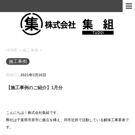
HOME
>
施工事例
>
施工事例
投稿日：
2021年3月16日
【施工事例のご紹介】1月分
こんにちは！株式会社集組です。
弊社は千葉県市原市に拠点を構え、同市近郊で活動している解体工事業者で
す。