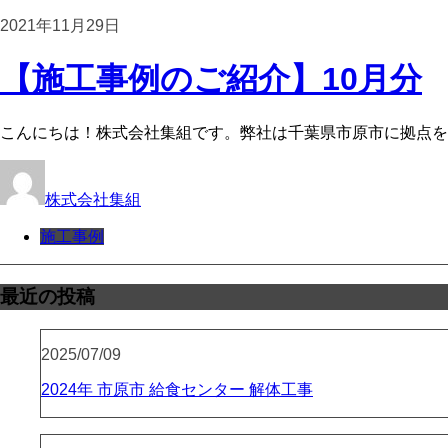
2021年11月29日
【施工事例のご紹介】10月分
こんにちは！株式会社集組です。弊社は千葉県市原市に拠点を構
株式会社集組
施工事例
最近の投稿
2025/07/09
2024年 市原市 給食センター 解体工事