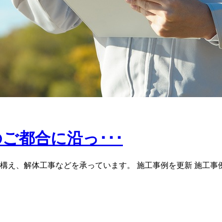
ご都合に沿っ･･･
構え、解体工事などを承っています。 施工事例を更新 施工事