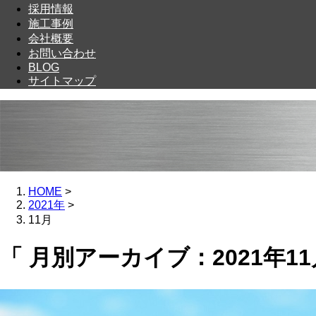
採用情報
施工事例
会社概要
お問い合わせ
BLOG
サイトマップ
HOME
>
2021年
>
11月
「 月別アーカイブ：2021年11