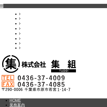
HOME
業務案内
採用情報
施工事例
会社概要
お問い合わせ
BLOG
サイトマップ
HOME
業務案内