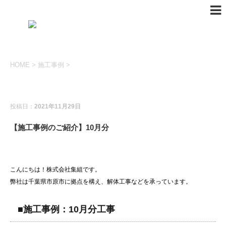
HOME
>
施工事例
>
施工事例
投稿日：
2021年11月29日
【施工事例のご紹介】10月分
こんにちは！株式会社集組です。
弊社は千葉県市原市に拠点を構え、解体工事などを承っています。
■施工事例：10月分工事