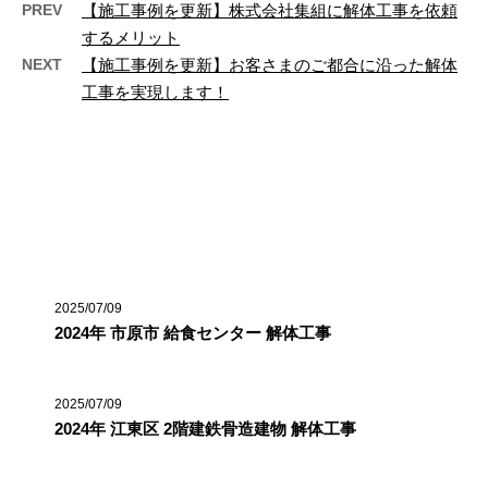
PREV
【施工事例を更新】株式会社集組に解体工事を依頼
するメリット
NEXT
【施工事例を更新】お客さまのご都合に沿った解体
工事を実現します！
最近の投稿
2025/07/09
2024年 市原市 給食センター 解体工事
2025/07/09
2024年 江東区 2階建鉄骨造建物 解体工事