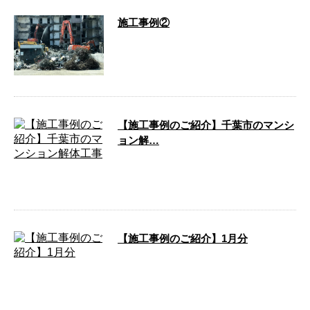
施工事例②
…
【施工事例のご紹介】千葉市のマンシ
ョン解…
こんにちは！株式会社集組です。弊社は千
葉県市原市に拠点を構え、同市近郊で活動
している解体工事業者です …
【施工事例のご紹介】1月分
こんにちは！株式会社集組です。弊社は千
葉県市原市に拠点を構え、同市近郊で活動
している解体工事業者です …