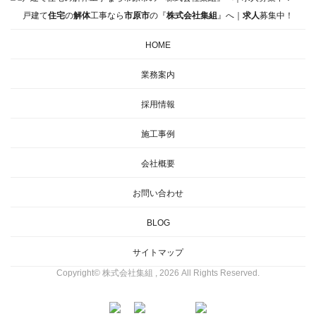
戸建て
住宅
の
解体
工事なら
市原市
の『
株式会社集組
』へ｜
求人
募集中！
HOME
業務案内
採用情報
施工事例
会社概要
お問い合わせ
BLOG
サイトマップ
Copyright© 株式会社集組 , 2026 All Rights Reserved.